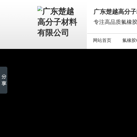
广东楚越高分子
专注高品质氟橡胶
网站首页
氟橡胶