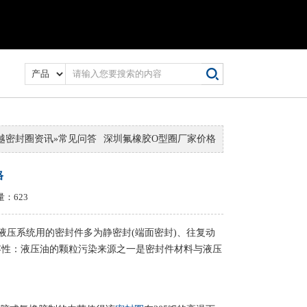
越密封圈资讯
»
常见问答
深圳氟橡胶O型圈厂家价格
格
量：623
压系统用的密封件多为静密封(端面密封)、往复动
相容性：液压油的颗粒污染来源之一是密封件材料与液压