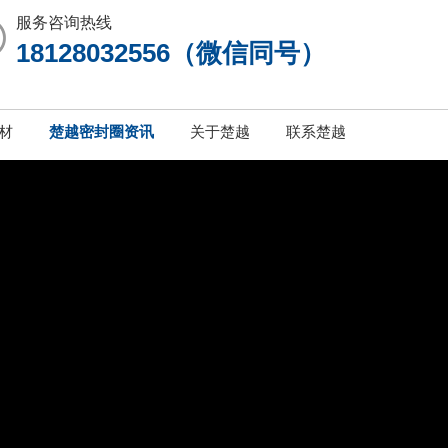
服务咨询热线
18128032556（微信同号）
材
楚越密封圈资讯
关于楚越
联系楚越