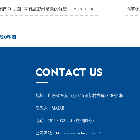
Viton 氟橡胶 O 型圈: 高耐温密封场景的优选解决方案
2025-10-18
胶O型圈
地址：广东省东莞市万江街道新村光辉路20号1栋
联系人：陆经理
电话：18128032556（微信同号）
公司网站：
http://www.rbchuyue.com/