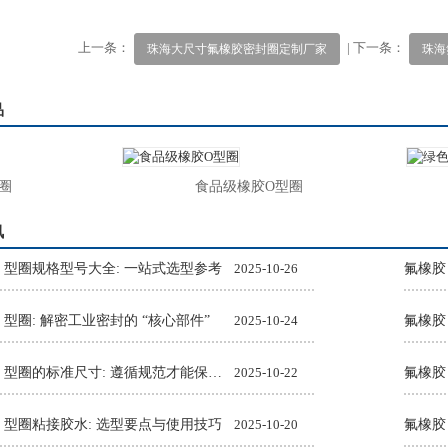
上一条：
| 下一条：
珠海大尺寸氟橡胶密封圈定制厂家
珠海
品
食品级橡胶O型圈
绿
讯
O 型圈规格型号大全: 一站式选型参考
2025-10-26
氟橡胶
 型圈: 解密工业密封的 “核心部件”
2025-10-24
氟橡胶
氟橡胶 O 型圈的标准尺寸: 遵循规范才能保障密封效果
2025-10-22
O 型圈粘接胶水: 选型要点与使用技巧
2025-10-20
氟橡胶