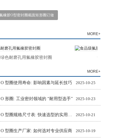
氟橡胶O型密封圈截面矩形圈订做
MORE+
色耐磨孔用氟橡胶密封圈
食品级氟胶O型圈
MORE+
 O 型圈使用寿命: 影响因素与延长技巧
2025-10-25
 O 形圈: 工业密封领域的 “耐用型选手”
2025-10-23
氟橡胶 O 型圈规格尺寸表: 快速选型的实用工具
2025-10-21
 O 型圈生产厂家: 如何选对专业供应商
2025-10-19