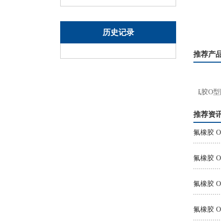
历史记录
推荐产
26氟硅橡胶O型密封圈
汽车氟胶O型圈
推荐资
氟橡胶 
氟橡胶 O
氟橡胶 