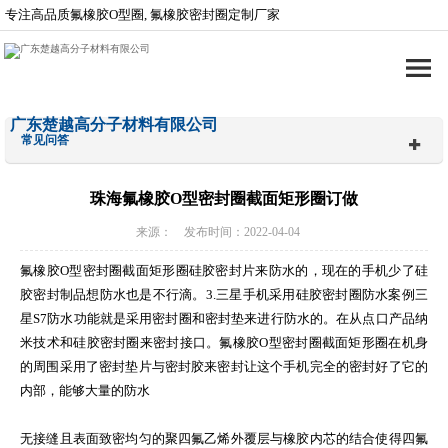
专注高品质氟橡胶O型圈, 氟橡胶密封圈定制厂家
广东楚越高分子材料有限公司
常见问答
珠海氟橡胶O型密封圈截面矩形圈订做
来源： 发布时间：2022-04-04
氟橡胶O型密封圈截面矩形圈硅胶密封片来防水的，现在的手机少了硅
胶密封制品想防水也是不行滴。3.三星手机采用硅胶密封圈防水案例三
星S7防水功能就是采用密封圈和密封垫来进行防水的。在从点口产品纳
米技术和硅胶密封圈来密封接口。氟橡胶O型密封圈截面矩形圈在机身
的周围采用了密封垫片与密封胶来密封让这个手机完全的密封好了它的
内部，能够大量的防水
无接缝且表面致密均匀的聚四氟乙烯外覆层与橡胶内芯的结合使得四氟