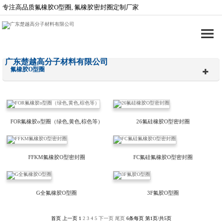
专注高品质氟橡胶O型圈, 氟橡胶密封圈定制厂家
广东楚越高分子材料有限公司
氟橡胶O型圈
FOR氟橡胶o型圈（绿色,黄色,棕色等）
26氟硅橡胶O型密封圈
FFKM氟橡胶O型密封圈
FC氟硅氟橡胶O型密封圈
G全氟橡胶O型圈
3F氟胶O型圈
首页
上一页
1
2
3
4
5
下一页
尾页
6条每页
第1页/共5页