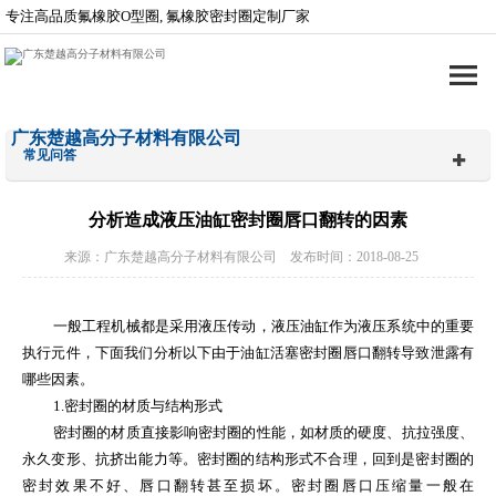
专注高品质氟橡胶O型圈, 氟橡胶密封圈定制厂家
广东楚越高分子材料有限公司
常见问答
分析造成液压油缸密封圈唇口翻转的因素
来源：广东楚越高分子材料有限公司 发布时间：2018-08-25
一般工程机械都是采用液压传动，液压油缸作为液压系统中的重要
执行元件，下面我们分析以下由于油缸活塞密封圈唇口翻转导致泄露有
哪些因素。
1.
密封圈的材质与结构形式
密封圈的材质直接影响密封圈的性能，如材质的硬度、抗拉强度、
永久变形、抗挤出能力等。密封圈的结构形式不合理，回到是密封圈的
密封效果不好、唇口翻转甚至损坏。密封圈唇口压缩量一般在