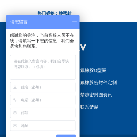
热门标签：静密封
请您留言
感谢您的关注，当前客服人员不在
线，请填写一下您的信息，我们会
尽快和您联系。
网站首页
氟橡胶O型圈
氟橡胶密封圈
氟橡胶密封件定制
楚越密封圈选材
楚越密封圈资讯
关于楚越
联系楚越