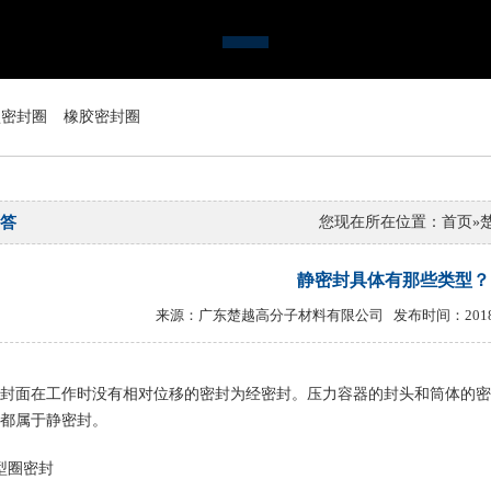
型密封圈
橡胶密封圈
答
您现在所在位置：
首页
»
静密封具体有那些类型？
来源：广东楚越高分子材料有限公司 发布时间：2018-0
封面在工作时没有相对位移的密封为经密封。压力容器的封头和筒体的密
都属于静密封。
型圈密封