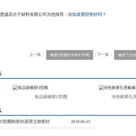
楚越高分子材料有限公司为您推荐：
你知道唇型密封吗？
上一条：
| 下一条：
橡胶O型圈贮存和贮存期
橡胶产品
品
食品级橡胶O型圈
绿色耐磨孔用
讯
O型圈的密封原理之静密封
2018-06-25