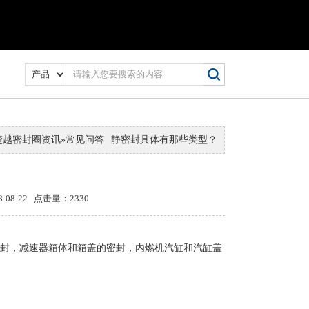
楚越密封圈资讯
»
常见问答
静密封具体有那些类型？
8-22 点击量：2330
封，减速器箱体和箱盖的密封，内燃机汽缸和汽缸盖