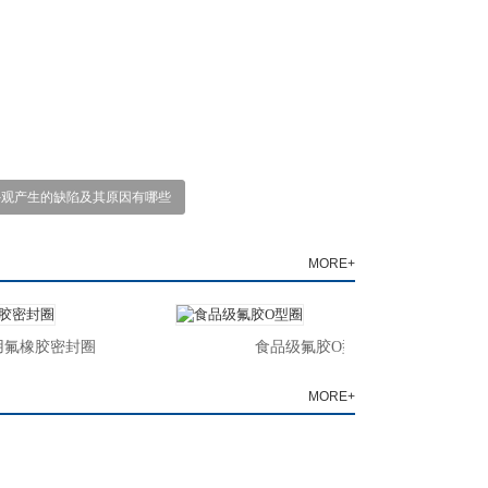
外观产生的缺陷及其原因有哪些
MORE+
氟橡胶密封圈
食品级氟胶O型圈
MORE+