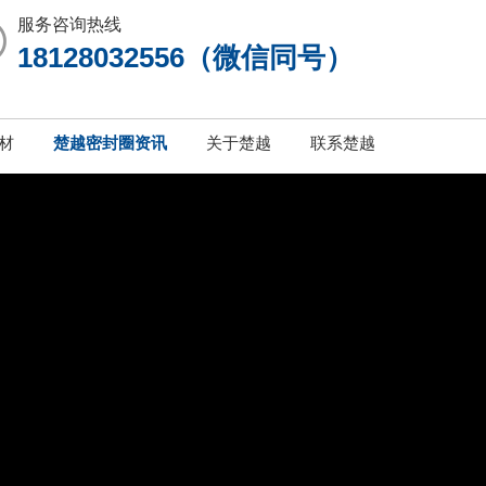
服务咨询热线
18128032556（微信同号）
材
楚越密封圈资讯
关于楚越
联系楚越