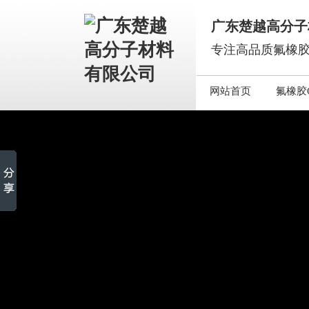
广东楚越高分子
专注高品质氟橡胶
网站首页
氟橡胶