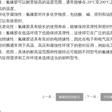
性：氟橡胶可以耐受较高的温度范围，通常能够在-20°C至200
高的温度。
耐化学腐蚀性：氟橡胶对许多化学物质，包括酸、碱、溶剂和油
可以有效密封。
1
2
3
抗老化性：氟橡胶具有较长的使用寿命，能够保持其弹性和密封
性：氟橡胶在低温环境下也能保持其弹性，这使得它在广泛的温
电绝缘性：氟橡胶还具有良好的电绝缘性，因此在电子和电气应
密封圈通常用于高温、高压和腐蚀性环境下的密封应用，例如化
等。然而，具体的耐高温范围和性能特点可能因不同型号的氟橡
的应用需求和工作环境来选择适当的材料型号。
上一条：
| 下一条：
氟橡胶的优缺点
汽车