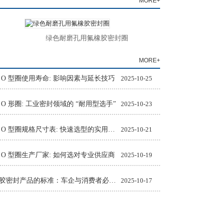
MORE+
绿色耐磨孔用氟橡胶密封圈
食品级氟
MORE+
 O 型圈使用寿命: 影响因素与延长技巧
2025-10-25
 O 形圈: 工业密封领域的 “耐用型选手”
2025-10-23
氟橡胶 O 型圈规格尺寸表: 快速选型的实用工具
2025-10-21
 O 型圈生产厂家: 如何选对专业供应商
2025-10-19
汽车橡胶密封产品的标准：车企与消费者必知的质量准则
2025-10-17