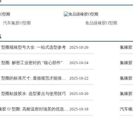
品
汽车氟胶O型圈
食品级橡胶O型圈
讯
O 型圈规格型号大全: 一站式选型参考
2025-10-26
氟橡胶
 型圈: 解密工业密封的 “核心部件”
2025-10-24
氟橡胶
氟橡胶 O 型圈的标准尺寸: 遵循规范才能保障密封效果
2025-10-22
O 型圈粘接胶水: 选型要点与使用技巧
2025-10-20
氟橡胶
Viton 氟橡胶 O 型圈: 高耐温密封场景的优选解决方案
2025-10-18