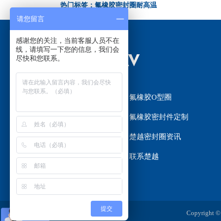
热门标签：氟橡胶密封圈耐高温
请您留言
感谢您的关注，当前客服人员不在
线，请填写一下您的信息，我们会
尽快和您联系。
网站首页
氟橡胶O型圈
氟橡胶密封圈
氟橡胶密封件定制
楚越密封圈选材
楚越密封圈资讯
关于楚越
联系楚越
提交
Copyrig