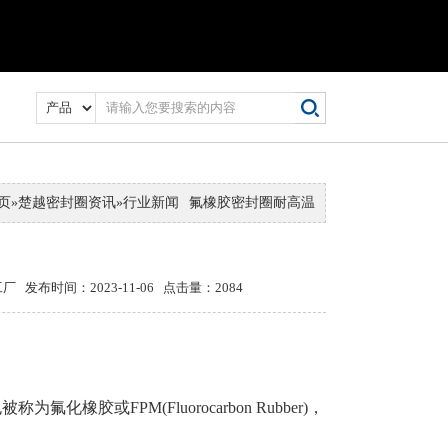
页
»
楚越密封圈资讯
»
行业新闻
氟橡胶密封圈耐高温
时间：2023-11-06 点击量：2084
或FPM(Fluorocarbon Rubber)，