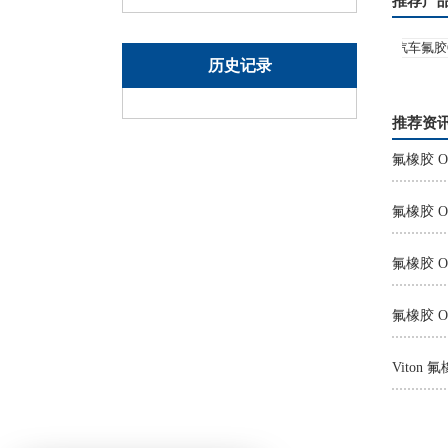
推荐产
历史记录
棕色等）
26氟硅橡胶O型密封圈
推荐资
氟橡胶 
氟橡胶 O
氟橡胶 