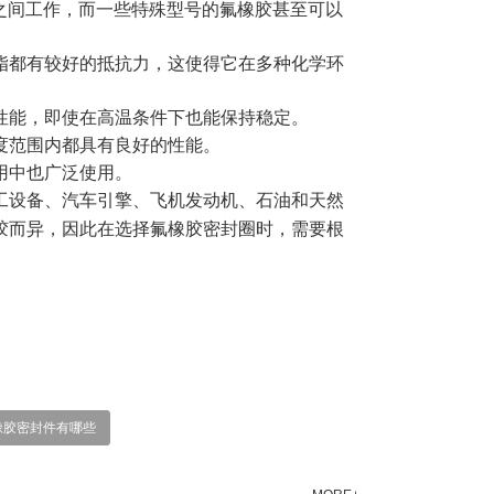
°C之间工作，而一些特殊型号的氟橡胶甚至可以
脂都有较好的抵抗力，这使得它在多种化学环
性能，即使在高温条件下也能保持稳定。
度范围内都具有良好的性能。
用中也广泛使用。
工设备、汽车引擎、飞机发动机、石油和天然
胶而异，因此在选择氟橡胶密封圈时，需要根
橡胶密封件有哪些