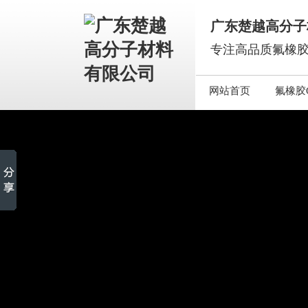
广东楚越高分子
专注高品质氟橡胶
网站首页
氟橡胶