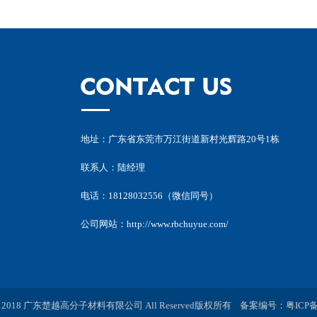
地址：广东省东莞市万江街道新村光辉路20号1栋
联系人：陆经理
电话：18128032556（微信同号）
公司网站：
http://www.rbchuyue.com/
ht © 2018 广东楚越高分子材料有限公司 All Reserved版权所有 备案编号：
粤ICP备