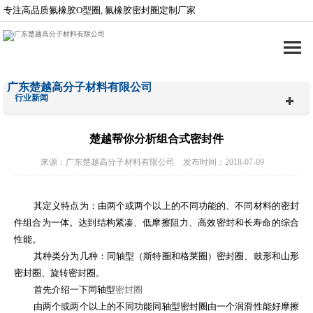
专注高品质氟橡胶O型圈, 氟橡胶密封圈定制厂家
广东楚越高分子材料有限公司
行业新闻
楚越帮你分析组合式密封件
来源：广东楚越高分子材料有限公司 发布时间：2018-07-09
其定义特点为：由两个或两个以上的不同功能的、不同材料的密封
件组合为一体。达到结构紧凑、低摩擦阻力、高效密封和长寿命的综合
性能。
其种类分为几种：同轴型（斯特圈和格莱圈）密封圈、鼓形和山形
密封圈、旋转密封圈。
首先介绍一下同轴型
密封圈
由两个或两个以上的不同功能同轴型密封圈由一个润滑性能好摩擦