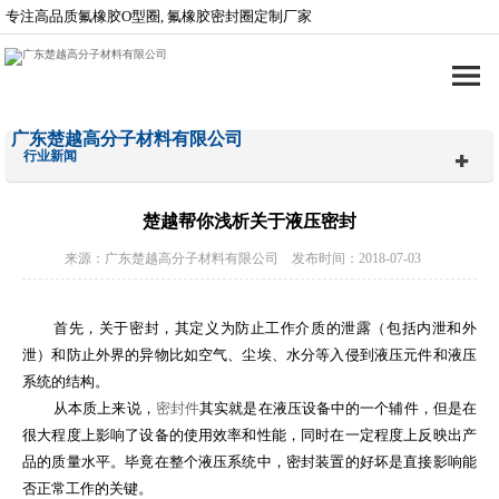
专注高品质氟橡胶O型圈, 氟橡胶密封圈定制厂家
广东楚越高分子材料有限公司
行业新闻
楚越帮你浅析关于液压密封
来源：广东楚越高分子材料有限公司 发布时间：2018-07-03
首先，关于密封，其定义为防止工作介质的泄露（包括内泄和外
泄）和防止外界的异物比如空气、尘埃、水分等入侵到液压元件和液压
系统的结构。
从本质上来说，
密封件
其实就是在液压设备中的一个辅件，但是在
很大程度上影响了设备的使用效率和性能，同时在一定程度上反映出产
品的质量水平。毕竟在整个液压系统中，密封装置的好坏是直接影响能
否正常工作的关键。