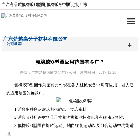
专注高品质氟橡胶O型圈, 氟橡胶密封圈定制厂家
广东楚越高分子材料有限公司
公司新闻
氟橡胶O型圈应用范围有多广？
来源：广东楚越橡胶制品有限公司 发布时间：2017-12-29
氟橡胶O型圈作为密封元件现在各大机械设备中均有应用，因为它
的适用范围的确很广。
1.适合多种密封形式包括静态、动态密封;
2.适合各种用途材料且尺寸和沟槽都已标准化具有很强互换性;
3.氟橡胶O型圈在旋转运动、轴向往复运动以及组合运动中均能适
用;