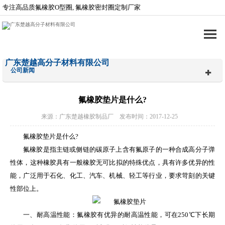
专注高品质氟橡胶O型圈, 氟橡胶密封圈定制厂家
广东楚越高分子材料有限公司
公司新闻
氟橡胶垫片是什么?
来源：广东楚越橡胶制品厂 发布时间：2017-12-25
氟橡胶垫片是什么?
氟橡胶是指主链或侧链的碳原子上含有氟原子的一种合成高分子弹
性体，这种橡胶具有一般橡胶无可比拟的特殊优点，具有许多优异的性
能，广泛用于石化、化工、汽车、机械、轻工等行业，要求苛刻的关键
性部位上。
一、耐高温性能：氟橡胶有优异的耐高温性能，可在250℃下长期