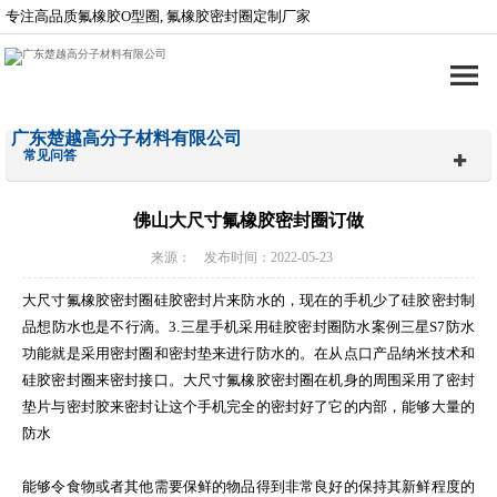
专注高品质氟橡胶O型圈, 氟橡胶密封圈定制厂家
广东楚越高分子材料有限公司
常见问答
佛山大尺寸氟橡胶密封圈订做
来源： 发布时间：2022-05-23
大尺寸氟橡胶密封圈硅胶密封片来防水的，现在的手机少了硅胶密封制
品想防水也是不行滴。3.三星手机采用硅胶密封圈防水案例三星S7防水
功能就是采用密封圈和密封垫来进行防水的。在从点口产品纳米技术和
硅胶密封圈来密封接口。大尺寸氟橡胶密封圈在机身的周围采用了密封
垫片与密封胶来密封让这个手机完全的密封好了它的内部，能够大量的
防水
能够令食物或者其他需要保鲜的物品得到非常良好的保持其新鲜程度的