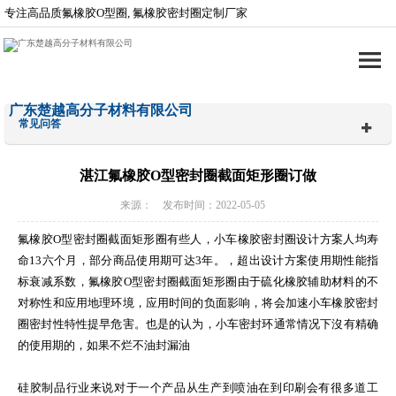
专注高品质氟橡胶O型圈, 氟橡胶密封圈定制厂家
广东楚越高分子材料有限公司
常见问答
湛江氟橡胶O型密封圈截面矩形圈订做
来源： 发布时间：2022-05-05
氟橡胶O型密封圈截面矩形圈有些人，小车橡胶密封圈设计方案人均寿
命13六个月，部分商品使用期可达3年。，超出设计方案使用期性能指
标衰减系数，氟橡胶O型密封圈截面矩形圈由于硫化橡胶辅助材料的不
对称性和应用地理环境，应用时间的负面影响，将会加速小车橡胶密封
圈密封性特性提早危害。也是的认为，小车密封环通常情况下沒有精确
的使用期的，如果不烂不油封漏油
硅胶制品行业来说对于一个产品从生产到喷油在到印刷会有很多道工