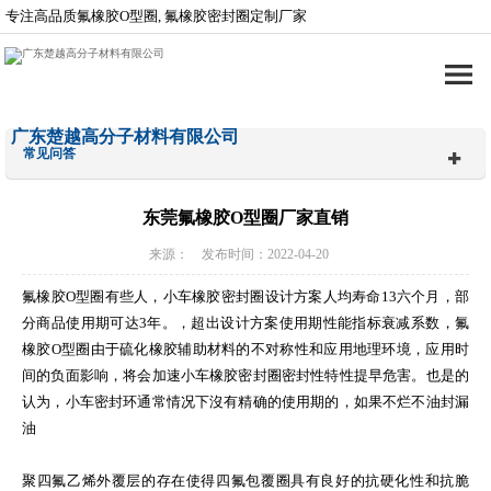
专注高品质氟橡胶O型圈, 氟橡胶密封圈定制厂家
广东楚越高分子材料有限公司
常见问答
东莞氟橡胶O型圈厂家直销
来源： 发布时间：2022-04-20
氟橡胶O型圈有些人，小车橡胶密封圈设计方案人均寿命13六个月，部
分商品使用期可达3年。，超出设计方案使用期性能指标衰减系数，氟
橡胶O型圈由于硫化橡胶辅助材料的不对称性和应用地理环境，应用时
间的负面影响，将会加速小车橡胶密封圈密封性特性提早危害。也是的
认为，小车密封环通常情况下沒有精确的使用期的，如果不烂不油封漏
油
聚四氟乙烯外覆层的存在使得四氟包覆圈具有良好的抗硬化性和抗脆