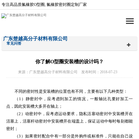
专注高品质氟橡胶O型圈, 氟橡胶密封圈定制厂家
广东楚越高分子材料有限公司
常见问答
你了解O型圈安装槽的设计吗？
来源：广东楚越高分子材料有限公司 发布时间：2018-07-23
不同的密封性是安装槽的位置也有不同，主要有以下几种类型：
（
1
）静密封中，应考虑到加工的情况，一般轴比孔要好加工一
点，因此安装槽大多开在轴上；
（
2
）动密封中，应考虑运动要求，隐私活塞动密封中安装槽开在
活塞上，活塞杆动密封中安装槽开在端盖上，保证运动中每时每刻都能
密封；
（
3
）如果密封配合中有一部分是外购件或标准件，只能在自己设