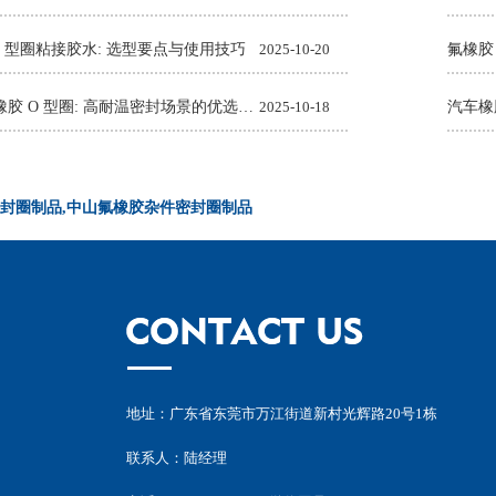
O 型圈粘接胶水: 选型要点与使用技巧
2025-10-20
氟橡胶
Viton 氟橡胶 O 型圈: 高耐温密封场景的优选解决方案
2025-10-18
封圈制品,中山氟橡胶杂件密封圈制品
地址：广东省东莞市万江街道新村光辉路20号1栋
联系人：陆经理