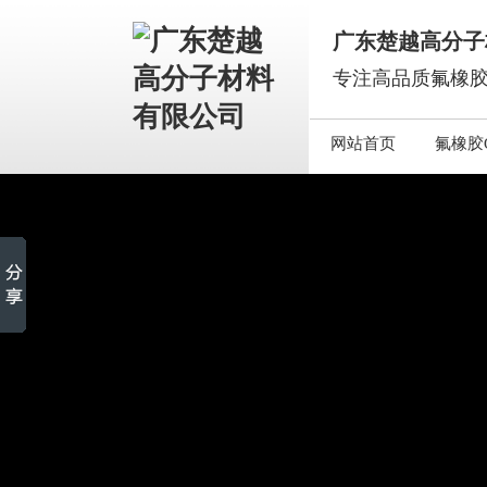
广东楚越高分子
专注高品质氟橡胶
网站首页
氟橡胶