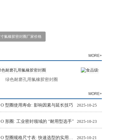
尺寸氟橡胶密封圈厂家价格
MORE+
绿色耐磨孔用氟橡胶密封圈
食品级氟胶O型圈
MORE+
 O 型圈使用寿命: 影响因素与延长技巧
2025-10-25
 O 形圈: 工业密封领域的 “耐用型选手”
2025-10-23
氟橡胶 O 型圈规格尺寸表: 快速选型的实用工具
2025-10-21