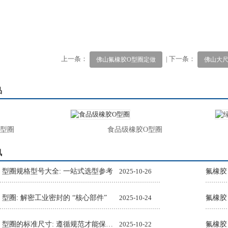
上一条：
| 下一条：
佛山氟橡胶O型圈定做
佛山大
品
圈
食品级橡胶O型圈
讯
O 型圈规格型号大全: 一站式选型参考
2025-10-26
氟橡胶
 型圈: 解密工业密封的 “核心部件”
2025-10-24
氟橡胶
氟橡胶 O 型圈的标准尺寸: 遵循规范才能保障密封效果
2025-10-22