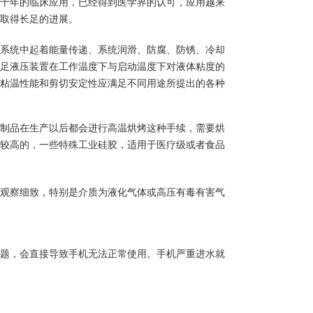
几十年的临床应用，已经得到医学界的认可，应用越来
取得长足的进展。
系统中起着能量传递、系统润滑、防腐、防锈、冷却
足液压装置在工作温度下与启动温度下对液体粘度的
粘温性能和剪切安定性应满足不同用途所提出的各种
制品在生产以后都会进行高温烘烤这种手续，需要烘
较高的，一些特殊工业硅胶，适用于医疗级或者食品
观察细致，特别是介质为液化气体或高压有毒有害气
题，会直接导致手机无法正常使用。手机严重进水就