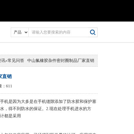
资讯
»
常见问答
中山氟橡胶杂件密封圈制品厂家直销
家直销
量：611
手机是因为大多是在手机缝隙添加了防水胶和保护塞
水，得不到防水的保证。2.现在处理手机进水的方
计都是采用