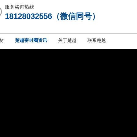
服务咨询热线
18128032556（微信同号）
材
楚越密封圈资讯
关于楚越
联系楚越