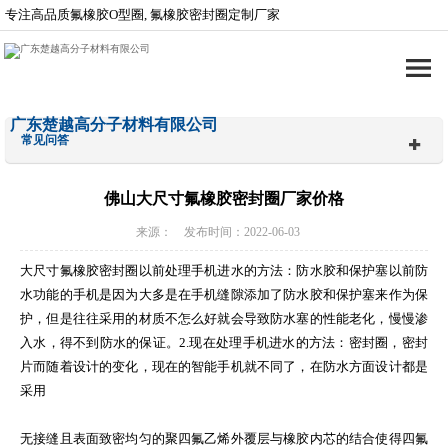
专注高品质氟橡胶O型圈, 氟橡胶密封圈定制厂家
广东楚越高分子材料有限公司
常见问答
佛山大尺寸氟橡胶密封圈厂家价格
来源： 发布时间：2022-06-03
大尺寸氟橡胶密封圈以前处理手机进水的方法：防水胶和保护塞以前防
水功能的手机是因为大多是在手机缝隙添加了防水胶和保护塞来作为保
护，但是往往采用的材质不怎么好就会导致防水塞的性能老化，慢慢渗
入水，得不到防水的保证。2.现在处理手机进水的方法：密封圈，密封
片而随着设计的变化，现在的智能手机就不同了，在防水方面设计都是
采用
无接缝且表面致密均匀的聚四氟乙烯外覆层与橡胶内芯的结合使得四氟