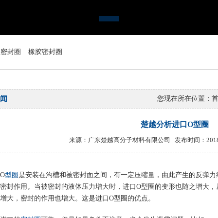
型密封圈
橡胶密封圈
闻
您现在所在位置：
楚越分析进口O型圈
来源：广东楚越高分子材料有限公司 发布时间：2018-0
O
型圈
是安装在沟槽和被密封面之间，有一定压缩量，由此产生的反弹力
密封作用。当被密封的液体压力增大时，进口
O
型圈的变形也随之增大，
增大，密封的作用也增大。这是进口
O
型圈的优点。