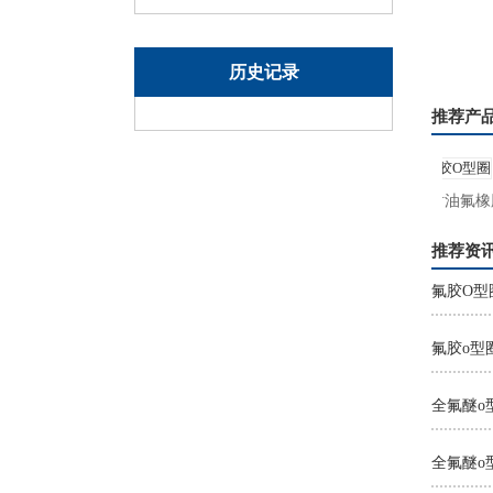
历史记录
推荐产
汽车氟胶O型圈
耐磨耐油氟橡胶
推荐资
氟胶O型
氟胶o型
全氟醚o
全氟醚o