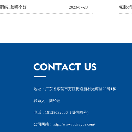
圈和硅胶哪个好
2023-07-28
氟胶o
地址：广东省东莞市万江街道新村光辉路20号1栋
联系人：陆经理
电话：18128032556（微信同号）
公司网站：
http://www.rbchuyue.com/