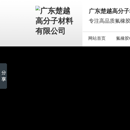
广东楚越高分子
专注高品质氟橡胶
网站首页
氟橡胶