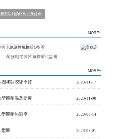
析新型油封的结构以及优点
MORE+
耐候电绝缘性氟橡胶O型圈
高稳定性氟橡胶O型圈
MORE+
型圈和硅胶哪个好
2023-11-17
o型圈耐温及硬度
2023-11-08
o型圈耐热温度
2023-08-14
o型圈
2023-08-01