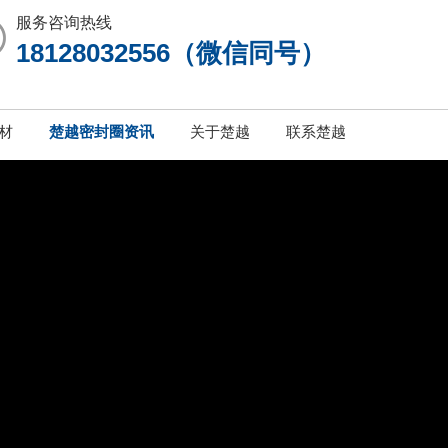
服务咨询热线
18128032556（微信同号）
材
楚越密封圈资讯
关于楚越
联系楚越