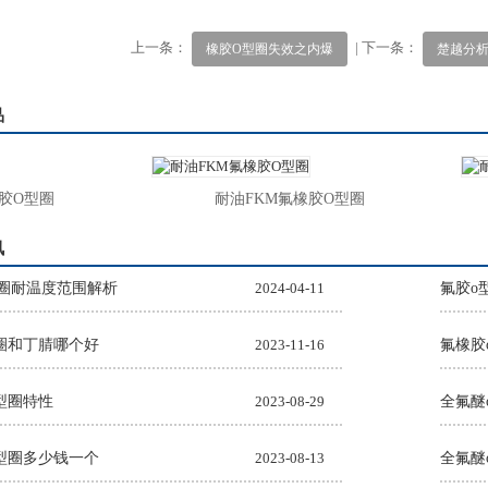
上一条：
| 下一条：
橡胶O型圈失效之内爆
楚越分
品
O型圈
耐油FKM氟橡胶O型圈
讯
圈耐温度范围解析
2024-04-11
氟胶o
圈和丁腈哪个好
2023-11-16
氟橡胶
型圈特性
2023-08-29
全氟醚
型圈多少钱一个
2023-08-13
全氟醚