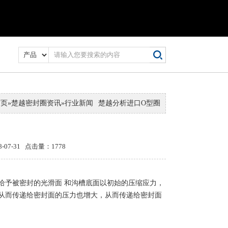
首页
»
楚越密封圈资讯
»
行业新闻
楚越分析进口O型圈
7-31 点击量：1778
给予被密封的光滑面 和沟槽底面以初始的压缩应力，
从而传递给密封面的压力也增大，从而传递给密封面