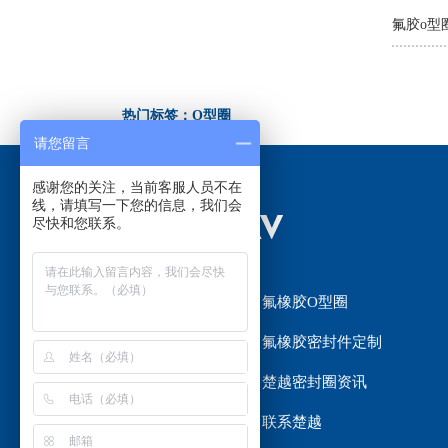
氟胶o型
热门标签：O型圈
请您留言
感谢您的关注，当前客服人员不在
线，请填写一下您的信息，我们会
尽快和您联系。
网站首页
氟橡胶O型圈
氟橡胶密封圈
氟橡胶密封件定制
楚越密封圈选材
楚越密封圈资讯
关于楚越
联系楚越