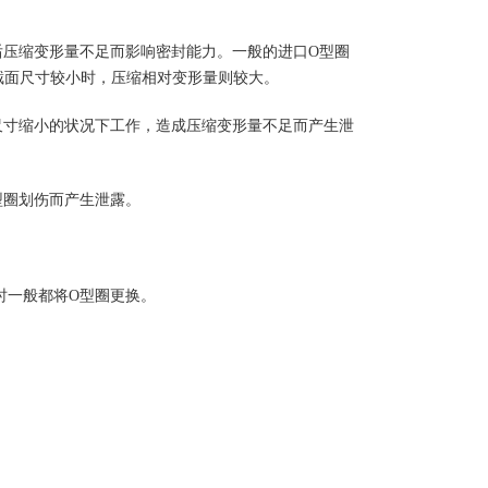
后压缩变形量不足而影响密封能力。一般的进口
O
型圈
截面尺寸较小时，压缩相对变形量则较大。
尺寸缩小的状况下工作，造成压缩变形量不足而产生泄
型圈划伤而产生泄露。
时一般都将
O
型圈更换。