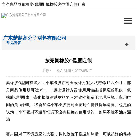
专注高品质氟橡胶O型圈, 氟橡胶密封圈定制厂家
广东楚越高分子材料有限公司
常见问答
东莞氟橡胶O型圈定制
来源： 发布时间：2022-05-17
氟橡胶O型圈有些人，小车橡胶密封圈设计方案人均寿命13六个月，部
分商品使用期可达3年。，超出设计方案使用期性能指标衰减系数，氟
橡胶O型圈由于硫化橡胶辅助材料的不对称性和应用地理环境，应用时
间的负面影响，将会加速小车橡胶密封圈密封性特性提早危害。也是的
认为，小车密封环通常情况下沒有精确的使用期的，如果不烂不油封漏
油
密封圈对于环境适应能力强，将其放置于强温加热后，可以很好的保持