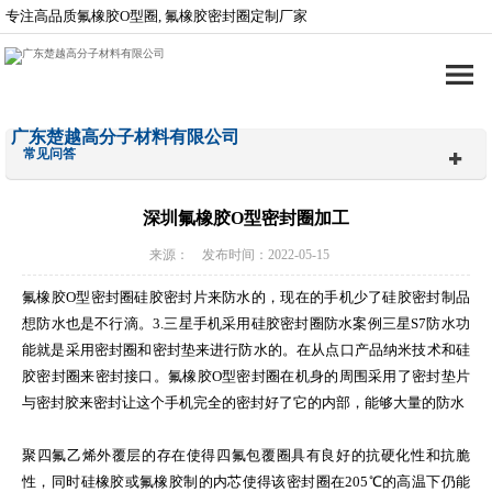
专注高品质氟橡胶O型圈, 氟橡胶密封圈定制厂家
广东楚越高分子材料有限公司
常见问答
深圳氟橡胶O型密封圈加工
来源： 发布时间：2022-05-15
氟橡胶O型密封圈硅胶密封片来防水的，现在的手机少了硅胶密封制品
想防水也是不行滴。3.三星手机采用硅胶密封圈防水案例三星S7防水功
能就是采用密封圈和密封垫来进行防水的。在从点口产品纳米技术和硅
胶密封圈来密封接口。氟橡胶O型密封圈在机身的周围采用了密封垫片
与密封胶来密封让这个手机完全的密封好了它的内部，能够大量的防水
聚四氟乙烯外覆层的存在使得四氟包覆圈具有良好的抗硬化性和抗脆
性，同时硅橡胶或氟橡胶制的内芯使得该密封圈在205℃的高温下仍能