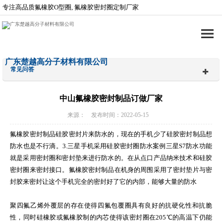
专注高品质氟橡胶O型圈, 氟橡胶密封圈定制厂家
广东楚越高分子材料有限公司
常见问答
中山氟橡胶密封制品订做厂家
来源： 发布时间：2022-05-15
氟橡胶密封制品硅胶密封片来防水的，现在的手机少了硅胶密封制品想
防水也是不行滴。3.三星手机采用硅胶密封圈防水案例三星S7防水功能
就是采用密封圈和密封垫来进行防水的。在从点口产品纳米技术和硅胶
密封圈来密封接口。氟橡胶密封制品在机身的周围采用了密封垫片与密
封胶来密封让这个手机完全的密封好了它的内部，能够大量的防水
聚四氟乙烯外覆层的存在使得四氟包覆圈具有良好的抗硬化性和抗脆
性，同时硅橡胶或氟橡胶制的内芯使得该密封圈在205℃的高温下仍能