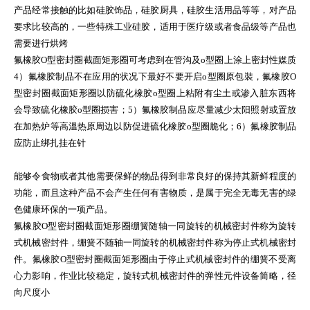
产品经常接触的比如硅胶饰品，硅胶厨具，硅胶生活用品等等，对产品
要求比较高的，一些特殊工业硅胶，适用于医疗级或者食品级等产品也
需要进行烘烤
氟橡胶O型密封圈截面矩形圈可考虑到在管沟及o型圈上涂上密封性媒质
4）氟橡胶制品不在应用的状况下最好不要开启o型圈原包裝，氟橡胶O
型密封圈截面矩形圈以防硫化橡胶o型圈上粘附有尘土或渗入脏东西将
会导致硫化橡胶o型圈损害；5）氟橡胶制品应尽量减少太阳照射或置放
在加热炉等高溫热原周边以防促进硫化橡胶o型圈脆化；6）氟橡胶制品
应防止绑扎挂在针
能够令食物或者其他需要保鲜的物品得到非常良好的保持其新鲜程度的
功能，而且这种产品不会产生任何有害物质，是属于完全无毒无害的绿
色健康环保的一项产品。
氟橡胶O型密封圈截面矩形圈绷簧随轴一同旋转的机械密封件称为旋转
式机械密封件，绷簧不随轴一同旋转的机械密封件称为停止式机械密封
件。氟橡胶O型密封圈截面矩形圈由于停止式机械密封件的绷簧不受离
心力影响，作业比较稳定，旋转式机械密封件的弹性元件设备简略，径
向尺度小