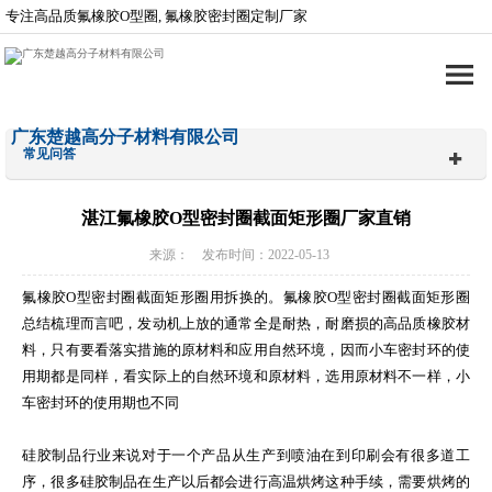
专注高品质氟橡胶O型圈, 氟橡胶密封圈定制厂家
广东楚越高分子材料有限公司
常见问答
湛江氟橡胶O型密封圈截面矩形圈厂家直销
来源： 发布时间：2022-05-13
氟橡胶O型密封圈截面矩形圈用拆换的。氟橡胶O型密封圈截面矩形圈
总结梳理而言吧，发动机上放的通常全是耐热，耐磨损的高品质橡胶材
料，只有要看落实措施的原材料和应用自然环境，因而小车密封环的使
用期都是同样，看实际上的自然环境和原材料，选用原材料不一样，小
车密封环的使用期也不同
硅胶制品行业来说对于一个产品从生产到喷油在到印刷会有很多道工
序，很多硅胶制品在生产以后都会进行高温烘烤这种手续，需要烘烤的