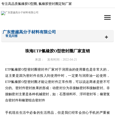
专注高品质氟橡胶O型圈, 氟橡胶密封圈定制厂家
广东楚越高分子材料有限公司
常见问答
珠海ETP氟橡胶O型密封圈厂家直销
来源： 发布时间：2022-04-21
ETP氟橡胶O型密封圈密封件厂家对于润滑油的使用量也是非常大的，
这主要是因为密封件在投入到使用中时，一定要与润滑油一起使用，
ETP氟橡胶O型密封圈才能让密封件正常作用，可以说这两者是密不可
分的。密封件密封效果的形成：动密封分为非接触密封和接触密封。非
接触密封主要是各种机械密封，如：石墨填料环、浮环密封等；橡塑复
合密封件和橡塑组合密封件
手机现在生活中必备的生活用品，但是我们经常会担心手机的严重被