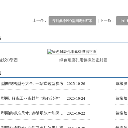
上一条：
| 下一条：
深圳氟橡胶O型圈定制厂家
中山
品
胶O型圈
绿色耐磨孔用氟橡胶密封圈
讯
O 型圈规格型号大全: 一站式选型参考
2025-10-26
氟橡胶
 型圈: 解密工业密封的 “核心部件”
2025-10-24
氟橡胶
氟橡胶 O 型圈的标准尺寸: 遵循规范才能保障密封效果
2025-10-22