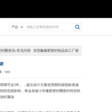
密封圈资讯
»
常见问答
东莞氟橡胶密封制品加工厂家
家
量：660
使用期可达3年。，超出设计方案使用期性能指标衰减
间的负面影响，将会加速小车橡胶密封圈密封性特性
油封漏油