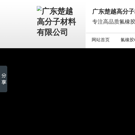
广东楚越高分子
专注高品质氟橡胶
网站首页
氟橡胶