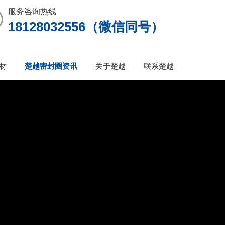
服务咨询热线
18128032556（微信同号）
材
楚越密封圈资讯
关于楚越
联系楚越