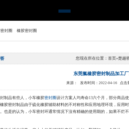
型密封圈
橡胶密封圈
答
您现在所在位置：
首页
»
楚越
东莞氟橡胶密封制品加工厂
来源： 发布时间：2022-04-16 点击
封制品有些人，小车橡胶
密封圈
设计方案人均寿命13六个月，部分商品
橡胶密封制品由于硫化橡胶辅助材料的不对称性和应用地理环境，应用时
。也是的认为，小车密封环通常情况下沒有精确的使用期的，如果不烂不