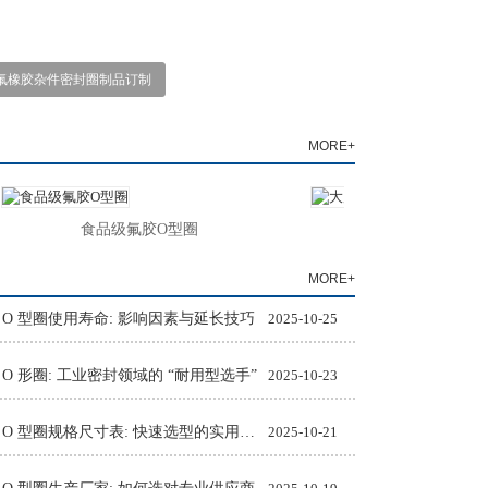
氟橡胶杂件密封圈制品订制
MORE+
食品级氟胶O型圈
大尺寸ETP氟橡胶
MORE+
 O 型圈使用寿命: 影响因素与延长技巧
2025-10-25
 O 形圈: 工业密封领域的 “耐用型选手”
2025-10-23
氟橡胶 O 型圈规格尺寸表: 快速选型的实用工具
2025-10-21