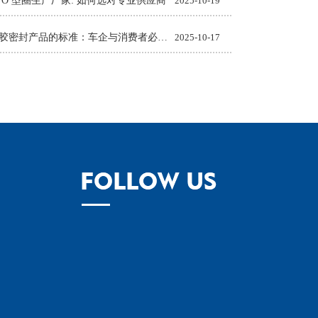
 O 型圈生产厂家: 如何选对专业供应商
2025-10-19
汽车橡胶密封产品的标准：车企与消费者必知的质量准则
2025-10-17