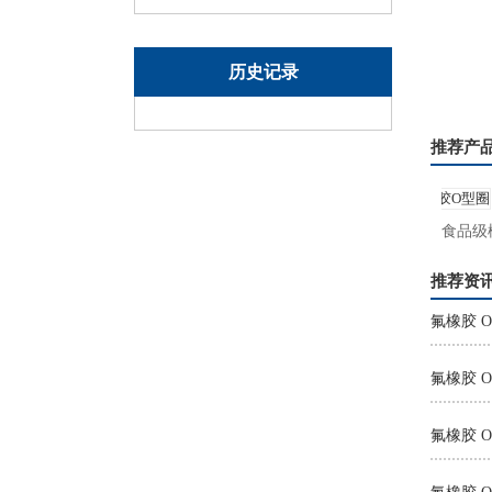
历史记录
推荐产
汽车氟胶O型圈
食品级橡
推荐资
氟橡胶 
氟橡胶 O