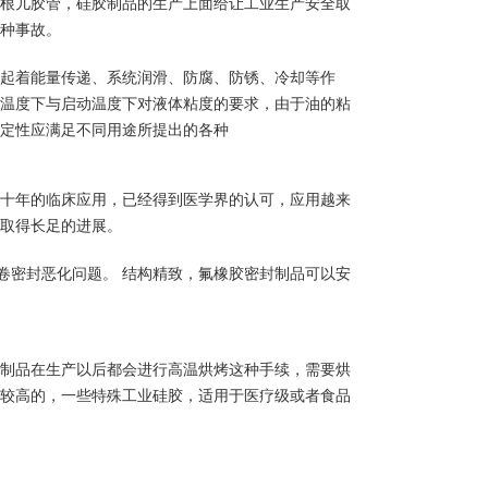
根儿胶管，硅胶制品的生产上面给让工业生产安全取
种事故。
起着能量传递、系统润滑、防腐、防锈、冷却等作
温度下与启动温度下对液体粘度的要求，由于油的粘
定性应满足不同用途所提出的各种
几十年的临床应用，已经得到医学界的认可，应用越来
取得长足的进展。
卷密封恶化问题。 结构精致，氟橡胶密封制品可以安
制品在生产以后都会进行高温烘烤这种手续，需要烘
较高的，一些特殊工业硅胶，适用于医疗级或者食品