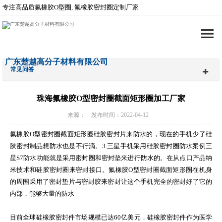
专注高品质氟橡胶O型圈, 氟橡胶密封圈定制厂家
广东楚越高分子材料有限公司
常见问答
珠海氟橡胶O型密封圈截面矩形圈加工厂家
来源： 发布时间：2022-04-12
氟橡胶O型密封圈截面矩形圈硅胶密封片来防水的，现在的手机少了硅
胶密封制品想防水也是不行滴。3.三星手机采用硅胶密封圈防水案例三
星S7防水功能就是采用密封圈和密封垫来进行防水的。在从点口产品纳
米技术和硅胶密封圈来密封接口。氟橡胶O型密封圈截面矩形圈在机身
的周围采用了密封垫片与密封胶来密封让这个手机完全的密封好了它的
内部，能够大量的防水
目前全球硅橡胶密封件市场规模已达60亿美元，硅橡胶密封件作为医学