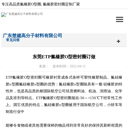
专注高品质氟橡胶O型圈, 氟橡胶密封圈定制厂家
广东楚越高分子材料有限公司
常见问答
东莞ETP氟橡胶O型密封圈订做
来源： 发布时间：2022-04-11
ETP氟橡胶O型密封圈可橡胶衬里成各式各样可塑性橡塑制品。氟硅橡
胶o型圈氟硅橡胶o型圈的优势：氟硅橡胶o型圈除具有一般 硅橡胶的特
性外，也是高品质的耐国际航空公司轻质燃料油、机油、润滑油、化学
品及溶剂等特点。ETP氟橡胶O型密封圈能在-56～+150℃下经常性工作
上。因它优质的特点，氟硅橡胶o型圈被用于国际航空公司，小轿车等
制造行业中
能够令食物或者其他需要保鲜的物品得到非常良好的保持其新鲜程度的