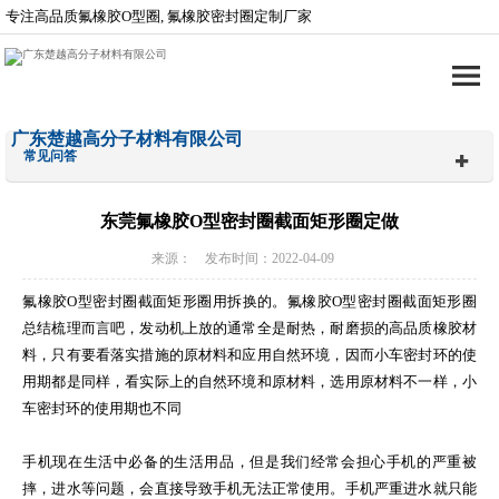
专注高品质氟橡胶O型圈, 氟橡胶密封圈定制厂家
广东楚越高分子材料有限公司
常见问答
东莞氟橡胶O型密封圈截面矩形圈定做
来源： 发布时间：2022-04-09
氟橡胶O型密封圈截面矩形圈用拆换的。氟橡胶O型密封圈截面矩形圈
总结梳理而言吧，发动机上放的通常全是耐热，耐磨损的高品质橡胶材
料，只有要看落实措施的原材料和应用自然环境，因而小车密封环的使
用期都是同样，看实际上的自然环境和原材料，选用原材料不一样，小
车密封环的使用期也不同
手机现在生活中必备的生活用品，但是我们经常会担心手机的严重被
摔，进水等问题，会直接导致手机无法正常使用。手机严重进水就只能