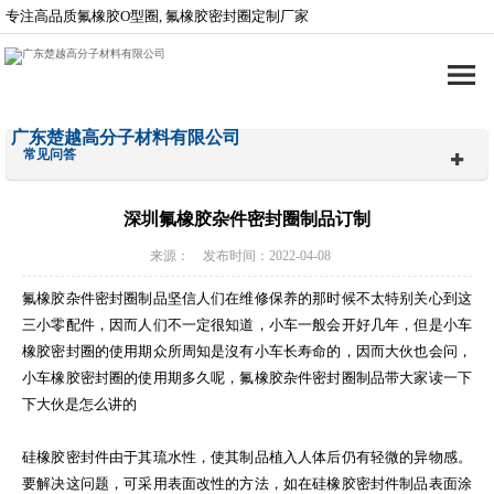
专注高品质氟橡胶O型圈, 氟橡胶密封圈定制厂家
广东楚越高分子材料有限公司
常见问答
深圳氟橡胶杂件密封圈制品订制
来源： 发布时间：2022-04-08
氟橡胶杂件密封圈制品坚信人们在维修保养的那时候不太特别关心到这
三小零配件，因而人们不一定很知道，小车一般会开好几年，但是小车
橡胶密封圈的使用期众所周知是沒有小车长寿命的，因而大伙也会问，
小车橡胶密封圈的使用期多久呢，氟橡胶杂件密封圈制品带大家读一下
下大伙是怎么讲的
硅橡胶密封件由于其琉水性，使其制品植入人体后仍有轻微的异物感。
要解决这问题，可采用表面改性的方法，如在硅橡胶密封件制品表面涂