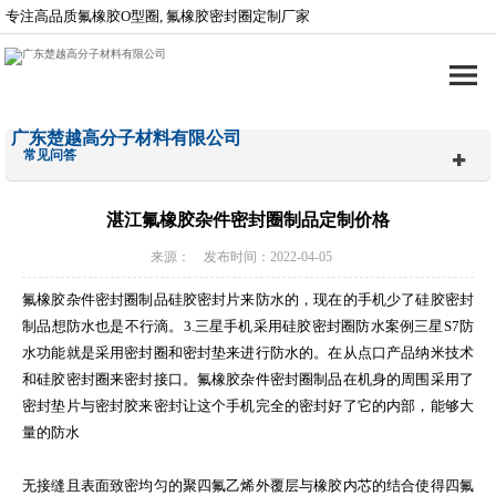
专注高品质氟橡胶O型圈, 氟橡胶密封圈定制厂家
广东楚越高分子材料有限公司
常见问答
湛江氟橡胶杂件密封圈制品定制价格
来源： 发布时间：2022-04-05
氟橡胶杂件密封圈制品硅胶密封片来防水的，现在的手机少了硅胶密封
制品想防水也是不行滴。3.三星手机采用硅胶密封圈防水案例三星S7防
水功能就是采用密封圈和密封垫来进行防水的。在从点口产品纳米技术
和硅胶密封圈来密封接口。氟橡胶杂件密封圈制品在机身的周围采用了
密封垫片与密封胶来密封让这个手机完全的密封好了它的内部，能够大
量的防水
无接缝且表面致密均匀的聚四氟乙烯外覆层与橡胶内芯的结合使得四氟