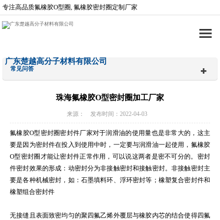
专注高品质氟橡胶O型圈, 氟橡胶密封圈定制厂家
广东楚越高分子材料有限公司
常见问答
珠海氟橡胶O型密封圈加工厂家
来源： 发布时间：2022-04-03
氟橡胶O型密封圈密封件厂家对于润滑油的使用量也是非常大的，这主
要是因为密封件在投入到使用中时，一定要与润滑油一起使用，氟橡胶
O型密封圈才能让密封件正常作用，可以说这两者是密不可分的。密封
件密封效果的形成：动密封分为非接触密封和接触密封。非接触密封主
要是各种机械密封，如：石墨填料环、浮环密封等；橡塑复合密封件和
橡塑组合密封件
无接缝且表面致密均匀的聚四氟乙烯外覆层与橡胶内芯的结合使得四氟