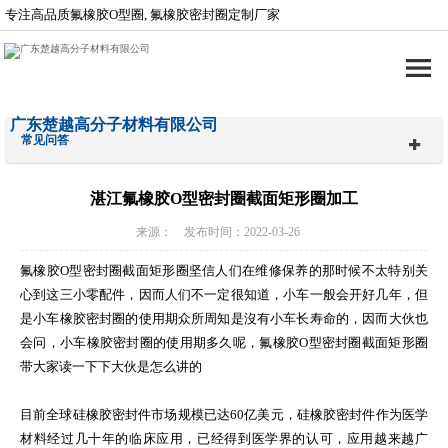
专注高品质氟橡胶O型圈, 氟橡胶密封圈定制厂家
广东楚越高分子材料有限公司
常见问答
湛江氟橡胶O型密封圈截面矩形圈加工
来源： 发布时间：2022-03-26
氟橡胶O型密封圈截面矩形圈坚信人们在维修保养的那时候不太特别关
心到这三小零配件，因而人们不一定很知道，小车一般会开好几年，但
是小车橡胶密封圈的使用期众所周知是沒有小车长寿命的，因而大伙也
会问，小车橡胶密封圈的使用期多久呢，氟橡胶O型密封圈截面矩形圈
带大家读一下下大伙是怎么讲的
目前全球硅橡胶密封件市场规模已达60亿美元，硅橡胶密封件作为医学
材料经过几十年的临床应用，已经得到医学界的认可，应用越来越广