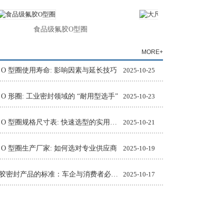
食品级氟胶O型圈
大尺寸ETP氟橡胶
MORE+
 O 型圈使用寿命: 影响因素与延长技巧
2025-10-25
 O 形圈: 工业密封领域的 “耐用型选手”
2025-10-23
氟橡胶 O 型圈规格尺寸表: 快速选型的实用工具
2025-10-21
 O 型圈生产厂家: 如何选对专业供应商
2025-10-19
汽车橡胶密封产品的标准：车企与消费者必知的质量准则
2025-10-17