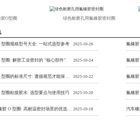
O型圈
绿色耐磨孔用氟橡胶密封圈
讯
O 型圈规格型号大全: 一站式选型参考
2025-10-26
氟橡胶
 型圈: 解密工业密封的 “核心部件”
2025-10-24
氟橡胶
氟橡胶 O 型圈的标准尺寸: 遵循规范才能保障密封效果
2025-10-22
O 型圈粘接胶水: 选型要点与使用技巧
2025-10-20
氟橡胶
Viton 氟橡胶 O 型圈: 高耐温密封场景的优选解决方案
2025-10-18