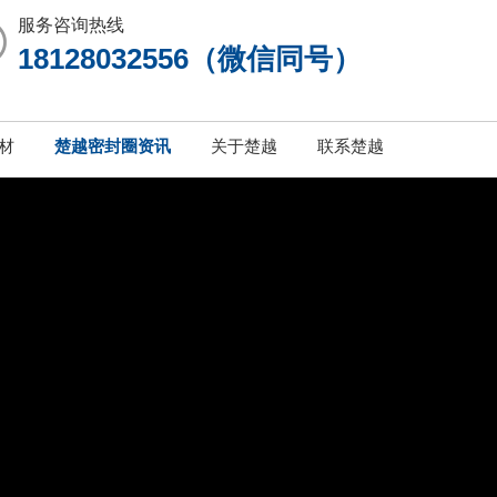
服务咨询热线
18128032556（微信同号）
材
楚越密封圈资讯
关于楚越
联系楚越