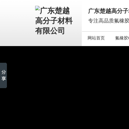
广东楚越高分子
专注高品质氟橡胶
网站首页
氟橡胶