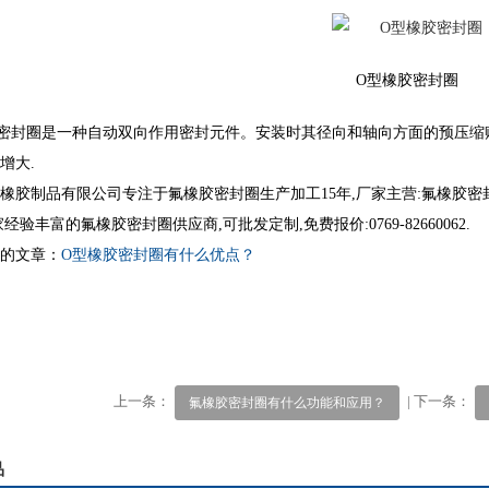
O型橡胶密封圈
1
2
3
密封圈是一种自动双向作用密封元件。安装时其径向和轴向方面的预压缩
增大.
橡胶制品有限公司专注于氟橡胶密封圈生产加工15年,厂家主营:氟橡胶密封
经验丰富的氟橡胶密封圈供应商,可批发定制,免费报价:0769-82660062.
的文章：
O型橡胶密封圈有什么优点？
上一条：
| 下一条：
氟橡胶密封圈有什么功能和应用？
品