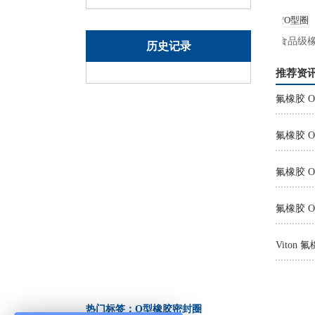
汽车氟胶O型圈
食品级橡胶
历史记录
推荐资
氟橡胶 
氟橡胶 O
氟橡胶 
热门标签：O型橡胶密封圈