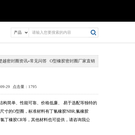
楚越密封圈资讯
»
常见问答
O型橡胶密封圈厂家直销
-29 点击量：1795
结构简单、性能可靠、价格低廉、 易于选配等独特的
尺寸的O型圈，标准材料有丁氰橡胶NBR,氟橡胶
Q，氯丁橡胶CR等，其他材料也可提供，请咨询我公