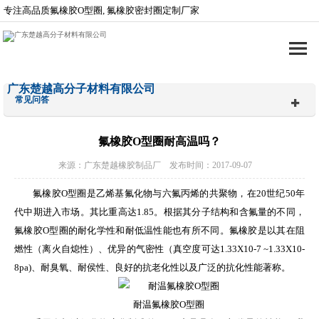
专注高品质氟橡胶O型圈, 氟橡胶密封圈定制厂家
广东楚越高分子材料有限公司
常见问答
氟橡胶O型圈耐高温吗？
来源：广东楚越橡胶制品厂 发布时间：2017-09-07
氟橡胶O型圈是乙烯基氟化物与六氟丙烯的共聚物，在20世纪50年
代中期进入市场。其比重高达1.85。根据其分子结构和含氟量的不同，
氟橡胶O型圈的耐化学性和耐低温性能也有所不同。氟橡胶是以其在阻
燃性（离火自熄性）、优异的气密性（真空度可达1.33X10-7 ~1.33X10-
8pa)、耐臭氧、耐侯性、良好的抗老化性以及广泛的抗化性能著称。
耐温氟橡胶O型圈