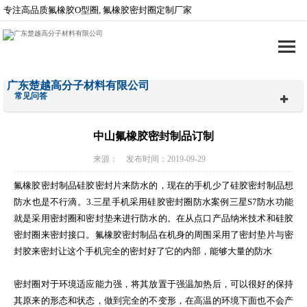
专注高品质氟橡胶O型圈, 氟橡胶密封圈定制厂家
广东楚越高分子材料有限公司
常见问答
中山氟橡胶密封制品订制
来源： 发布时间：2019-09-29
氟橡胶密封制品硅胶密封片来防水的，现在的手机少了硅胶密封制品想
防水也是不行滴。3.三星手机采用硅胶密封圈防水案例三星S7防水功能
就是采用密封圈和密封垫来进行防水的。在从点口产品纳米技术和硅胶
密封圈来密封接口。氟橡胶密封制品在机身的周围采用了密封垫片与密
封胶来密封让这个手机完全的密封好了它的内部，能够大量的防水
密封圈对于环境适应能力强，将其放置于强温加热后，可以很好的保持
其原来的形态和状态，做到完全的不变形，在高温的环境下面也不会产