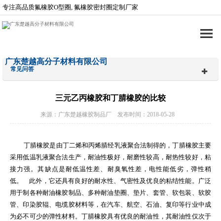
专注高品质氟橡胶O型圈, 氟橡胶密封圈定制厂家
广东楚越高分子材料有限公司
常见问答
三元乙丙橡胶和丁腈橡胶的比较
来源：广东楚越橡胶制品厂 发布时间：2018-05-28
丁腈橡胶是由丁二烯和丙烯腈经乳液聚合法制得的，丁腈橡胶主要
采用低温乳液聚合法生产，耐油性极好，耐磨性较高，耐热性较好，粘
接力强。其缺点是耐低温性差、耐臭氧性差，电性能低劣，弹性稍
低。
此外，它还具有良好的耐水性、气密性及优良的粘结性能。广泛
用于制各种耐油橡胶制品、多种耐油垫圈、垫片、套管、软包装、软胶
管、印染胶辊、电缆胶材料等，在汽车、航空、石油、复印等行业中成
为必不可少的弹性材料。丁腈橡胶具有优良的耐油性，其耐油性仅次于