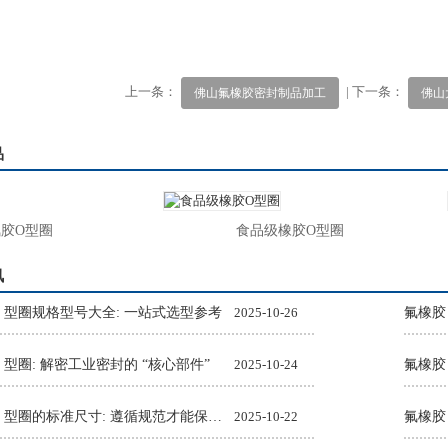
上一条：
| 下一条：
佛山氟橡胶密封制品加工
佛山
品
O型圈
食品级橡胶O型圈
讯
O 型圈规格型号大全: 一站式选型参考
2025-10-26
氟橡胶
 型圈: 解密工业密封的 “核心部件”
2025-10-24
氟橡胶
氟橡胶 O 型圈的标准尺寸: 遵循规范才能保障密封效果
2025-10-22