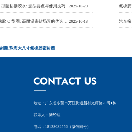
O 型圈粘接胶水: 选型要点与使用技巧
2025-10-20
氟橡胶
Viton 氟橡胶 O 型圈: 高耐温密封场景的优选解决方案
2025-10-18
封圈,珠海大尺寸氟橡胶密封圈
地址：广东省东莞市万江街道新村光辉路20号1栋
联系人：陆经理
电话：18128032556（微信同号）