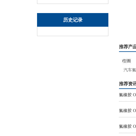
历史记录
推荐产
26氟硅橡胶O型密封圈
汽车氟胶
推荐资
氟橡胶 
氟橡胶 O