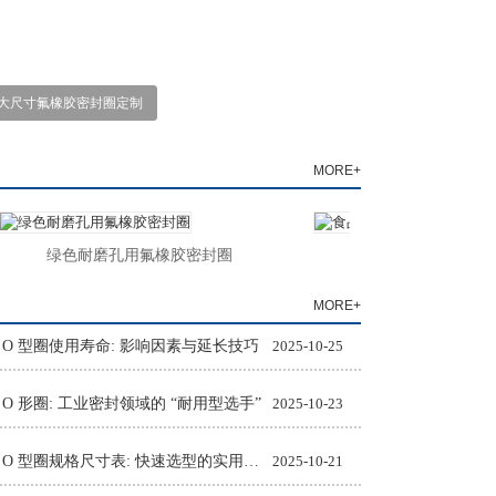
大尺寸氟橡胶密封圈定制
MORE+
绿色耐磨孔用氟橡胶密封圈
食品级氟胶O型圈
MORE+
 O 型圈使用寿命: 影响因素与延长技巧
2025-10-25
 O 形圈: 工业密封领域的 “耐用型选手”
2025-10-23
氟橡胶 O 型圈规格尺寸表: 快速选型的实用工具
2025-10-21