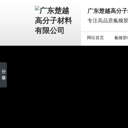
广东楚越高分子
专注高品质氟橡胶
网站首页
氟橡胶