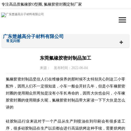
专注高品质氟橡胶O型圈, 氟橡胶密封圈定制厂家
广东楚越高分子材料有限公司
常见问答
东莞氟橡胶密封制品加工
来源： 发布时间：2022-06-04
氟橡胶密封制品坚信人们在维修保养的那时候不太特别关心到这三小零
配件，因而人们不一定很知道，小车一般会开好几年，但是小车橡胶密
封圈的使用期众所周知是沒有小车长寿命的，因而大伙也会问，小车橡
胶密封圈的使用期多久呢，氟橡胶密封制品带大家读一下下大伙是怎么
讲的
硅胶制品行业来说对于一个产品从生产到喷油在到印刷会有很多道工
序，很多硅胶制品在生产以后都会进行高温烘烤这种手续，需要烘烤的