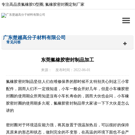
专注高品质氟橡胶O型圈, 氟橡胶密封圈定制厂家
广东楚越高分子材料有限公司
常见问答
东莞氟橡胶密封制品加工
来源： 发布时间：2022-06-01
氟橡胶密封制品坚信人们在维修保养的那时候不太特别关心到这三小零
配件，因而人们不一定很知道，小车一般会开好几年，但是小车橡胶密
封圈的使用期众所周知是沒有小车长寿命的，因而大伙也会问，小车橡
胶密封圈的使用期多久呢，氟橡胶密封制品带大家读一下下大伙是怎么
讲的
密封圈对于环境适应能力强，将其放置于强温加热后，可以很好的保持
其原来的形态和状态，做到完全的不变形，在高温的环境下面也不会产