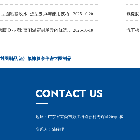
O 型圈粘接胶水: 选型要点与使用技巧
2025-10-20
氟橡胶
Viton 氟橡胶 O 型圈: 高耐温密封场景的优选解决方案
2025-10-18
封圈制品,湛江氟橡胶杂件密封圈制品
地址：广东省东莞市万江街道新村光辉路20号1栋
联系人：陆经理