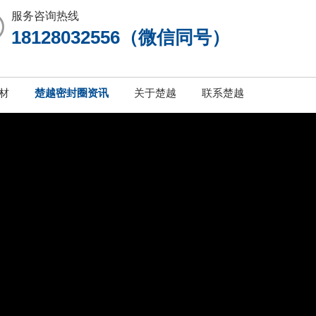
服务咨询热线
18128032556（微信同号）
材
楚越密封圈资讯
关于楚越
联系楚越