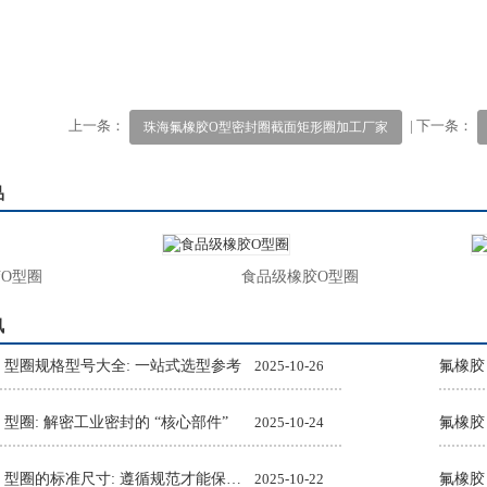
上一条：
| 下一条：
珠海氟橡胶O型密封圈截面矩形圈加工厂家
品
型圈
食品级橡胶O型圈
讯
O 型圈规格型号大全: 一站式选型参考
2025-10-26
氟橡胶
 型圈: 解密工业密封的 “核心部件”
2025-10-24
氟橡胶
氟橡胶 O 型圈的标准尺寸: 遵循规范才能保障密封效果
2025-10-22