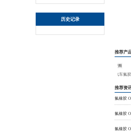
历史记录
推荐产
26氟硅橡胶O型密封圈
汽车氟胶O
推荐资
氟橡胶 
氟橡胶 O