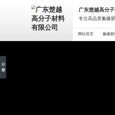
广东楚越高分子
专注高品质氟橡胶
网站首页
氟橡胶