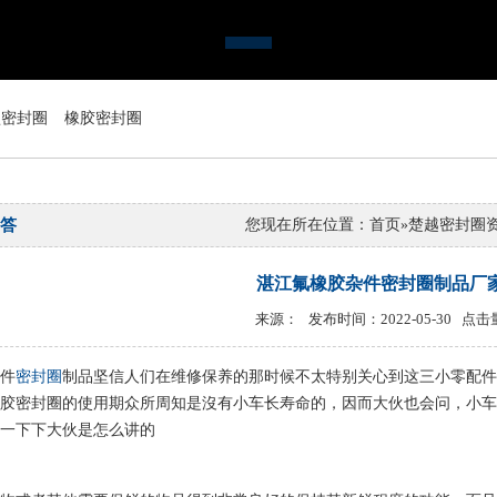
型密封圈
橡胶密封圈
答
您现在所在位置：
首页
»
楚越密封圈
湛江氟橡胶杂件密封圈制品厂
来源： 发布时间：2022-05-30 点击
件
密封圈
制品坚信人们在维修保养的那时候不太特别关心到这三小零配件
胶密封圈的使用期众所周知是沒有小车长寿命的，因而大伙也会问，小车
一下下大伙是怎么讲的