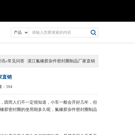
资讯
»
常见问答
湛江氟橡胶杂件密封圈制品厂家直销
家直销
量：594
，因而人们不一定很知道，小车一般会开好几年，但
橡胶密封圈的使用期多久呢，氟橡胶杂件密封圈制品