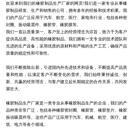
欢迎来到我们的橡胶制品生产厂家的网页!我们是一家专业从事橡
胶制品研发、生产和销售的公司，拥有多年的经验和技术积累。我
们的产品广泛应用于汽车、航空、医疗、家电等行业，包括各种密
封圈、振动吸震件、橡胶管、橡胶膜等。
我们一直以质量第一、客户至上的经营理念为宗旨，致力于为客户
提供高品质、高性能的橡胶制品。我们拥有一支专业的技术团队和
先进的生产设备，采用优质的原材料和严格的生产工艺，确保产品
质量的稳定性和可靠性。
我们不断推陈出新，引进国内外先进技术和设备，不断提高产品质
量和性能，以满足客户不断变化的需求。我们始终秉持诚信、创
新、共赢的经营理念，与客户建立起长期稳定的合作关系，共同发
展壮大。
橡胶制品生产厂家是一类专业从事橡胶制品生产的企业，我们的产
品种类非常广泛，包括各种橡胶密封圈、橡胶管、橡胶垫片、橡胶
振动吸震件等。这些产品广泛应用于汽车、机械、航空、医疗、建
筑、电力等各个领域。