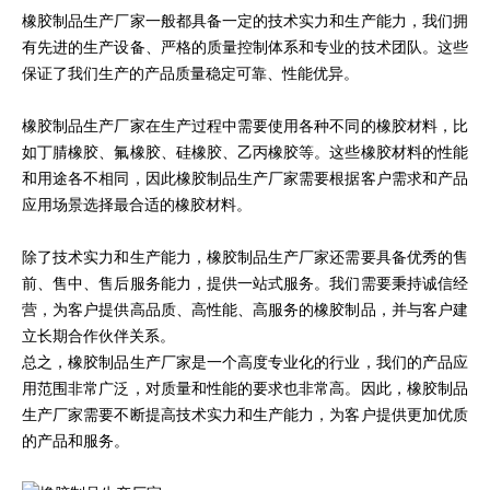
橡胶制品生产厂家一般都具备一定的技术实力和生产能力，我们拥
有先进的生产设备、严格的质量控制体系和专业的技术团队。这些
保证了我们生产的产品质量稳定可靠、性能优异。
橡胶制品生产厂家在生产过程中需要使用各种不同的橡胶材料，比
如丁腈橡胶、氟橡胶、硅橡胶、乙丙橡胶等。这些橡胶材料的性能
和用途各不相同，因此橡胶制品生产厂家需要根据客户需求和产品
应用场景选择最合适的橡胶材料。
除了技术实力和生产能力，橡胶制品生产厂家还需要具备优秀的售
前、售中、售后服务能力，提供一站式服务。我们需要秉持诚信经
营，为客户提供高品质、高性能、高服务的橡胶制品，并与客户建
立长期合作伙伴关系。
总之，橡胶制品生产厂家是一个高度专业化的行业，我们的产品应
用范围非常广泛，对质量和性能的要求也非常高。因此，橡胶制品
生产厂家需要不断提高技术实力和生产能力，为客户提供更加优质
的产品和服务。